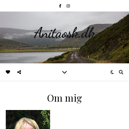
Anitaosk.dk
Fotografering og rejser
Om mig