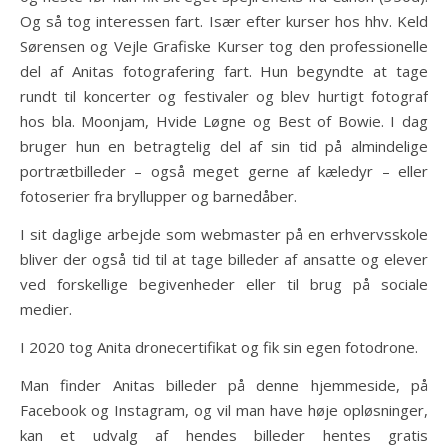
Og så tog interessen fart. Især efter kurser hos hhv. Keld
Sørensen og Vejle Grafiske Kurser tog den professionelle
del af Anitas fotografering fart. Hun begyndte at tage
rundt til koncerter og festivaler og blev hurtigt fotograf
hos bla. Moonjam, Hvide Løgne og Best of Bowie. I dag
bruger hun en betragtelig del af sin tid på almindelige
portrætbilleder – også meget gerne af kæledyr – eller
fotoserier fra bryllupper og barnedåber.
I sit daglige arbejde som webmaster på en erhvervsskole
bliver der også tid til at tage billeder af ansatte og elever
ved forskellige begivenheder eller til brug på sociale
medier.
I 2020 tog Anita dronecertifikat og fik sin egen fotodrone.
Man finder Anitas billeder på denne hjemmeside, på
Facebook og Instagram, og vil man have høje opløsninger,
kan et udvalg af hendes billeder hentes gratis