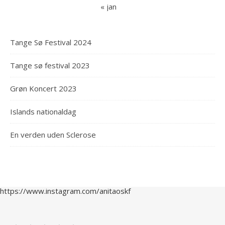
« jan
Tange Sø Festival 2024
Tange sø festival 2023
Grøn Koncert 2023
Islands nationaldag
En verden uden Sclerose
https://www.instagram.com/anitaoskf
Rating: 5 out of 5.