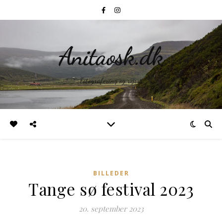
Anitaosk.dk
Fotografering og rejser
BILLEDER
Tange sø festival 2023
20. september 2023